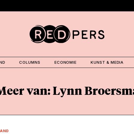
AND
COLUMNS
ECONOMIE
KUNST & MEDIA
Meer van: Lynn Broersm
LAND