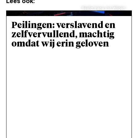
Lees ook:
Beeld: Irene van Wilgen.
Peilingen: verslavend en
zelfvervullend, machtig
omdat wij erin geloven