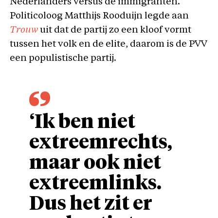
Nederlanders versus de immigranten.
Politicoloog Matthijs Rooduijn legde aan
Trouw
uit dat de partij zo een kloof vormt
tussen het volk en de elite, daarom is de PVV
een populistische partij.
‘Ik ben niet
extreemrechts,
maar ook niet
extreemlinks.
Dus het zit er