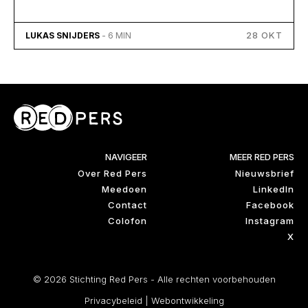
28 OKT
LUKAS SNIJDERS
- 6 MIN
NAVIGEER
MEER RED PERS
Over Red Pers
Nieuwsbrief
Meedoen
LinkedIn
Contact
Facebook
Colofon
Instagram
X
© 2026 Stichting Red Pers - Alle rechten voorbehouden
Privacybeleid
|
Webontwikkeling