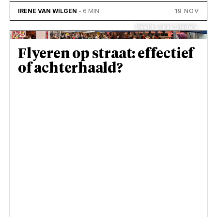
19 NOV
IRENE VAN WILGEN
- 6 MIN
Beeld: Lukas Snijders
Flyeren op straat: effectief
of achterhaald?