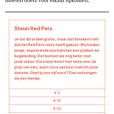
moeten doen: voor elkaar opkomen.”
Steun Red Pers
Je las dit artikel gratis, maar dat betekent niet
dat het Red Pers niets heeft gekost. Wij bieden
jonge, aspirerende journalisten een podium én
begeleiding. Dat kunnen we nog beter met
jouw steun. Die steun komt met twee voor de
prijs van één, want onze sponsor matcht jouw
donatie. Geef jij ons vijf euro? Dan ontvangen
wij een tientje.
€ 5
€ 10
€ 25