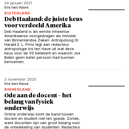
24 januari 2021
Iris ten Have
BUITENLAND
Deb Haaland: de juiste keus
voor verdeeld Amerika
Deb Haaland is als eerste inheemse
Amerikaanse voorgedragen als minister
van Binnenlandse Zaken. Antropoloog Dr.
Harald E. L. Prins legt aan redacteur
antropologie Iris ten Have uit wat deze
keus voor de VS betekent en waarom Joe
Biden geen beter persoon had kunnen
benoemen.
2 november 2020
Iris ten Have
BINNENLAND
Ode aan de docent – het
belang van fysiek
onderwijs
Online onderwijs komt de band tussen
docent en student niet ten goede. Zonde,
want docenten zijn van groot belang voor
de ontwikkeling van studenten. Redacteur