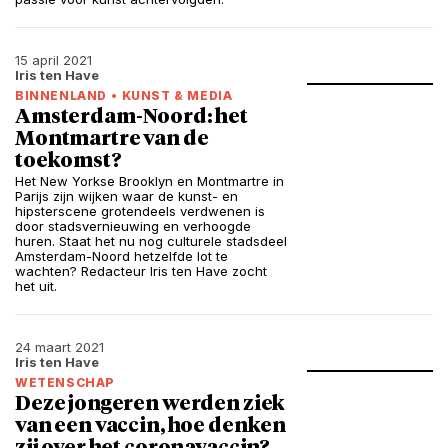
15 april 2021
Iris ten Have
BINNENLAND
•
KUNST & MEDIA
Amsterdam-Noord: het
Montmartre van de
toekomst?
Het New Yorkse Brooklyn en Montmartre in
Parijs zijn wijken waar de kunst- en
hipsterscene grotendeels verdwenen is
door stadsvernieuwing en verhoogde
huren. Staat het nu nog culturele stadsdeel
Amsterdam-Noord hetzelfde lot te
wachten? Redacteur Iris ten Have zocht
het uit.
24 maart 2021
Iris ten Have
WETENSCHAP
Deze jongeren werden ziek
van een vaccin, hoe denken