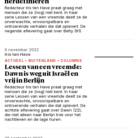
herdefiniëren
Redacteur Iris ten Have praat graag met
mensen die ze (nog) niet kent. In haar
serie Lessen van een vreemde deelt ze de
onverwachte, onvoorspelbare en
ontroerende verhalen die dat oplevert. De
negende aflevering gaat over Betty (61).
9 november 2022
Iris ten Have
ACTUEEL
•
BUITENLAND
•
COLUMNS
Lessen van een vreemde:
Dawn is weg uit Israël en
vrij in Berlijn
Redacteur Iris ten Have praat graag met
mensen die ze (nog) niet kent. In haar
serie Lessen van een vreemde deelt ze de
onverwachte, onvoorspelbare en
ontroerende verhalen die dat oplevert. De
achtste aflevering gaat over Dawn (22),
die niet alleen naar Berlijn trok voor het
nachtleven en de lage huren.