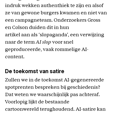
indruk wekken authenthiek te zijn en alsof
ze van gewone burgers kwamen en niet van
een campagneteam. Onderzoekers Gross
en Colson duiden dit in hun
artikel aan als ‘slopaganda’, een verwijzing
naar de term
AI slop
voor snel
geproduceerde, vaak rommelige AI-
content.
De toekomst van satire
Zullen we in de toekomst AI-gegenereerde
spotprenten bespreken bij geschiedenis?
Dat weten we waarschijnlijk pas achteraf.
Voorlopig lijkt de bestaande
cartoonwereld terughoudend. AI-satire kan