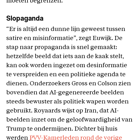
moeten begrenzen.
Slopaganda
“Er is altijd een dunne lijn geweest tussen
satire en misinformatie”, zegt Euwijk. De
stap naar propaganda is snel gemaakt:
hetzelfde beeld dat iets aan de kaak stelt,
kan ook worden ingezet om desinformatie
te verspreiden en een politieke agenda te
dienen. Onderzoekers Gross en Colson zien
bovendien dat AI-gegenereerde beelden
steeds bewuster als politiek wapen worden
gebruikt. Royaards wijst op Iran, dat AI-
beelden inzet om de geloofwaardigheid van
Trump te ondermijnen. Dichter bij huis
werden
PVV-Kamerleden rond de vorige