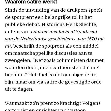
Waarom satire werkt
Sinds de uitvinding van de drukpers speelt
de spotprent een belangrijke rol in het
publieke debat. Historicus Henk Slechte,
auteur van
Laat me niet lachen! Spotbeeld
van de Nederlandse geschiedenis, van 1570 tot
nu
, beschrijft de spotprent als een middel
om maatschappelijke discussies aan te
zwengelen. “Net zoals columnisten dat met
woorden doen, doen cartoonisten dat met
beelden.” Het doel is niet om objectief te
zijn, maar om via satire de gevestigde orde
uit te dagen.
Wat maakt zo’n prent zo krachtig? Volgens
cartoonist en oprichter van Cartoon