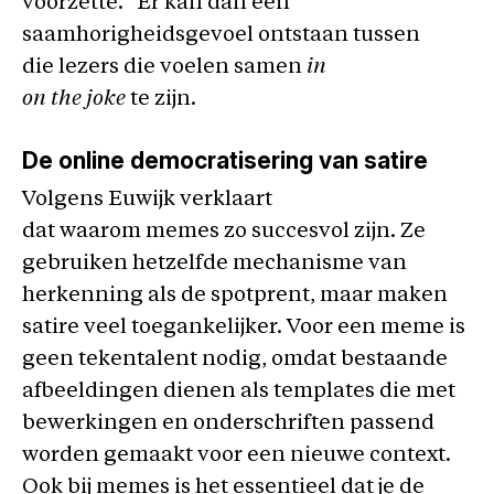
voorzette.” Er kan dan een
saamhorigheidsgevoel ontstaan tussen
die lezers die voelen samen
in
on the joke
te zijn.
De online democratisering van satire
Volgens Euwijk verklaart
dat waarom memes zo succesvol zijn. Ze
gebruiken hetzelfde mechanisme van
herkenning als de spotprent, maar maken
satire veel toegankelijker. Voor een meme is
geen tekentalent nodig, omdat bestaande
afbeeldingen dienen als templates die met
bewerkingen en onderschriften passend
worden gemaakt voor een nieuwe context.
Ook bij memes is het essentieel dat je de