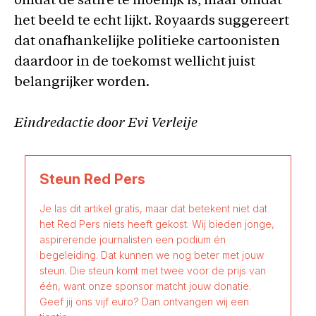
omdat de satire te moeilijk is, maar omdat
het beeld te echt lijkt. Royaards suggereert
dat onafhankelijke politieke cartoonisten
daardoor in de toekomst wellicht juist
belangrijker worden.
Eindredactie door Evi Verleije
Steun Red Pers
Je las dit artikel gratis, maar dat betekent niet dat
het Red Pers niets heeft gekost. Wij bieden jonge,
aspirerende journalisten een podium én
begeleiding. Dat kunnen we nog beter met jouw
steun. Die steun komt met twee voor de prijs van
één, want onze sponsor matcht jouw donatie.
Geef jij ons vijf euro? Dan ontvangen wij een