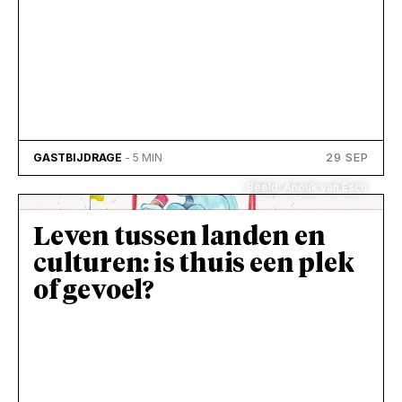
29 SEP
GASTBIJDRAGE
- 5 MIN
Beeld: Anouk van Esch
Leven tussen landen en
culturen: is thuis een plek
of gevoel?