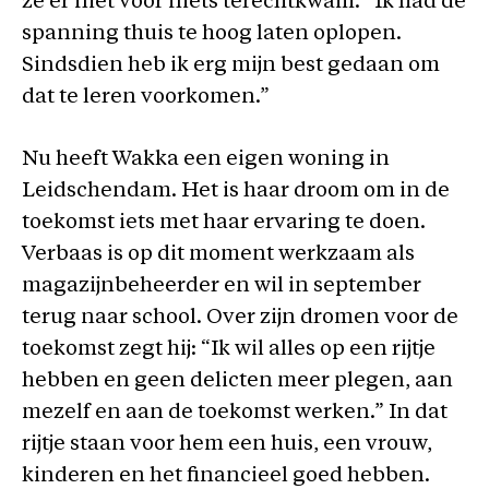
ze er niet voor niets terechtkwam. “Ik had de
spanning thuis te hoog laten oplopen.
Sindsdien heb ik erg mijn best gedaan om
dat te leren voorkomen.”
Nu heeft Wakka een eigen woning in
Leidschendam. Het is haar droom om in de
toekomst iets met haar ervaring te doen.
Verbaas is op dit moment werkzaam als
magazijnbeheerder en wil in september
terug naar school. Over zijn dromen voor de
toekomst zegt hij: “Ik wil alles op een rijtje
hebben en geen delicten meer plegen, aan
mezelf en aan de toekomst werken.” In dat
rijtje staan voor hem een huis, een vrouw,
kinderen en het financieel goed hebben.