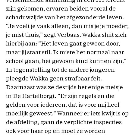
verschillende aanleiding in een JJI terecht
zijn gekomen, ervaren beiden vooral de
schaduwzijde van het afgezonderde leven.
“Je voelt je vaak alleen, dan mis je je moeder,
je mist thuis,” zegt Verbaas. Wakka sluit zich
hierbij aan: “Het leven gaat gewoon door,
maar jij staat stil. Ik miste het normaal naar
school gaan, het gewoon kind kunnen zijn.”
In tegenstelling tot de andere jongeren
pleegde Wakka geen strafbaar feit.
Daarnaast was ze destijds het enige meisje
in De Hartelborgt. “Er zijn regels en die
gelden voor iedereen, dat is voor mij heel
moeilijk geweest.” Wanneer er iets kwijt is op
de afdeling, gaan de verplichte inspecties
ook voor haar op en moet ze worden