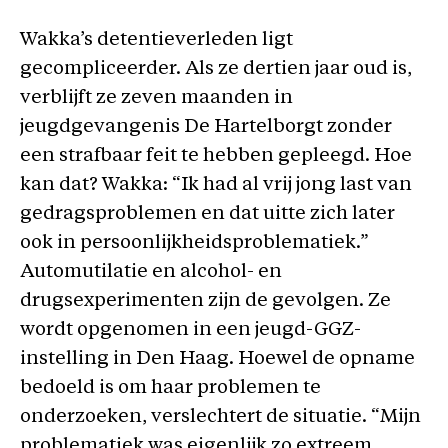
Wakka’s detentieverleden ligt
gecompliceerder. Als ze dertien jaar oud is,
verblijft ze zeven maanden in
jeugdgevangenis De Hartelborgt zonder
een strafbaar feit te hebben gepleegd. Hoe
kan dat? Wakka: “Ik had al vrij jong last van
gedragsproblemen en dat uitte zich later
ook in persoonlijkheidsproblematiek.”
Automutilatie en alcohol- en
drugsexperimenten zijn de gevolgen. Ze
wordt opgenomen in een jeugd-GGZ-
instelling in Den Haag. Hoewel de opname
bedoeld is om haar problemen te
onderzoeken, verslechtert de situatie. “Mijn
problematiek was eigenlijk zo extreem