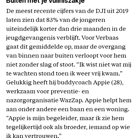
Buiten met je vuilniszakje
De meest recente cijfers van de DJI uit 2019
laten zien dat 83% van de jongeren
uiteindelijk korter dan drie maanden in de
jeugdgevangenis verblijft. Voor Verbaas
gaat dit gemiddelde op, maar de overgang
van binnen naar buiten verloopt voor hem
niet zonder slag of stoot. “Ik wist niet wat mij
te wachten stond toen ik weer vrij kwam.”
Gelukkig heeft hij buddycoach Appie (28),
werkzaam voor preventie- en
nazorgorganisatie WazZap. Appie helpt hem
aan onder andere een baan en een woning.
“Appie is mijn begeleider, maar ik zie hem
tegelijkertijd ook als broeder, iemand op wie
ik kan vertrouwen.”