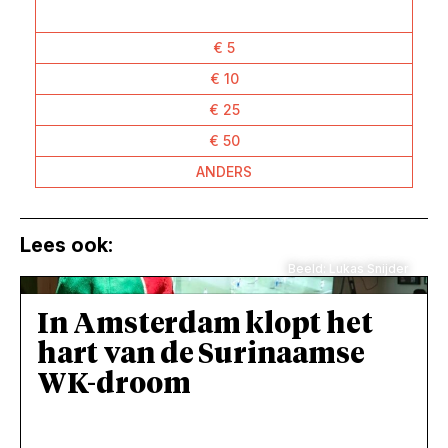
€ 5
€ 10
€ 25
€ 50
ANDERS
Lees ook:
Beeld: Lukas Snijder
In Amsterdam klopt het
hart van de Surinaamse
WK-droom