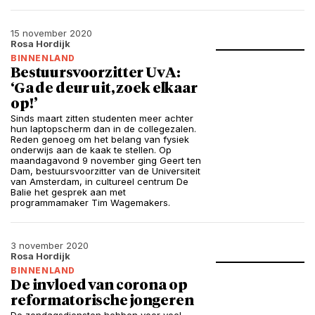
15 november 2020
Rosa Hordijk
BINNENLAND
Bestuursvoorzitter UvA:
‘Ga de deur uit, zoek elkaar
op!’
Sinds maart zitten studenten meer achter
hun laptopscherm dan in de collegezalen.
Reden genoeg om het belang van fysiek
onderwijs aan de kaak te stellen. Op
maandagavond 9 november ging Geert ten
Dam, bestuursvoorzitter van de Universiteit
van Amsterdam, in cultureel centrum De
Balie het gesprek aan met
programmamaker Tim Wagemakers.
3 november 2020
Rosa Hordijk
BINNENLAND
De invloed van corona op
reformatorische jongeren