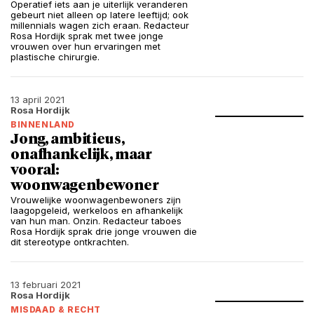
Operatief iets aan je uiterlijk veranderen
gebeurt niet alleen op latere leeftijd; ook
millennials wagen zich eraan. Redacteur
Rosa Hordijk sprak met twee jonge
vrouwen over hun ervaringen met
plastische chirurgie.
13 april 2021
Rosa Hordijk
BINNENLAND
Jong, ambitieus,
onafhankelijk, maar
vooral:
woonwagenbewoner
Vrouwelijke woonwagenbewoners zijn
laagopgeleid, werkeloos en afhankelijk
van hun man. Onzin. Redacteur taboes
Rosa Hordijk sprak drie jonge vrouwen die
dit stereotype ontkrachten.
13 februari 2021
Rosa Hordijk
MISDAAD & RECHT