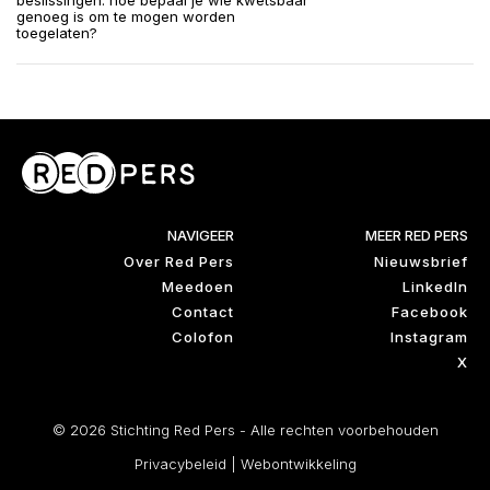
beslissingen: hoe bepaal je wie kwetsbaar
genoeg is om te mogen worden
toegelaten?
NAVIGEER
MEER RED PERS
Over Red Pers
Nieuwsbrief
Meedoen
LinkedIn
Contact
Facebook
Colofon
Instagram
X
© 2026 Stichting Red Pers - Alle rechten voorbehouden
Privacybeleid
|
Webontwikkeling