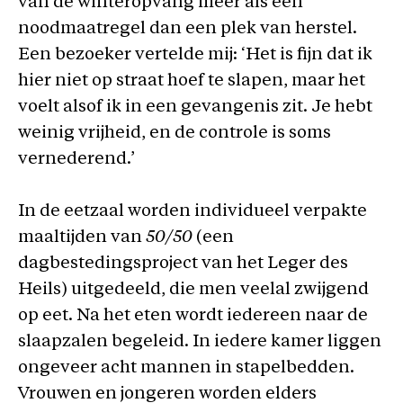
van de winteropvang meer als een
noodmaatregel dan een plek van herstel.
Een bezoeker vertelde mij: ‘Het is fijn dat ik
hier niet op straat hoef te slapen, maar het
voelt alsof ik in een gevangenis zit. Je hebt
weinig vrijheid, en de controle is soms
vernederend.’
In de eetzaal worden individueel verpakte
maaltijden van
50/50
(een
dagbestedingsproject van het Leger des
Heils) uitgedeeld, die men veelal zwijgend
op eet. Na het eten wordt iedereen naar de
slaapzalen begeleid. In iedere kamer liggen
ongeveer acht mannen in stapelbedden.
Vrouwen en jongeren worden elders