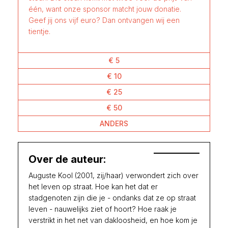
één, want onze sponsor matcht jouw donatie.
Geef jij ons vijf euro? Dan ontvangen wij een
tientje.
€ 5
€ 10
€ 25
€ 50
ANDERS
Over de auteur:
Auguste Kool (2001, zij/haar) verwondert zich over
het leven op straat. Hoe kan het dat er
stadgenoten zijn die je - ondanks dat ze op straat
leven - nauwelijks ziet of hoort? Hoe raak je
verstrikt in het net van dakloosheid, en hoe kom je