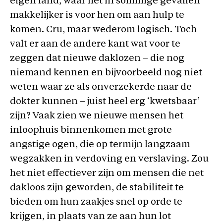
eigen land, waar het in sommige gevallen
makkelijker is voor hen om aan hulp te
komen. Cru, maar wederom logisch. Toch
valt er aan de andere kant wat voor te
zeggen dat nieuwe daklozen – die nog
niemand kennen en bijvoorbeeld nog niet
weten waar ze als onverzekerde naar de
dokter kunnen – juist heel erg ‘kwetsbaar’
zijn? Vaak zien we nieuwe mensen het
inloophuis binnenkomen met grote
angstige ogen, die op termijn langzaam
wegzakken in verdoving en verslaving. Zou
het niet effectiever zijn om mensen die net
dakloos zijn geworden, de stabiliteit te
bieden om hun zaakjes snel op orde te
krijgen, in plaats van ze aan hun lot