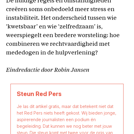
De huidige regels en omstandigheden
creëren soms onbedoeld meer stress en
instabiliteit. Het onderscheid tussen wie
‘kwetsbaar’ en wie ‘zelfredzaam’ is,
weerspiegelt een bredere worsteling: hoe
combineren we rechtvaardigheid met
mededogen in de hulpverlening?
Eindredactie door Robin Jansen
Steun Red Pers
Je las dit artikel gratis, maar dat betekent niet dat
het Red Pers niets heeft gekost. Wij bieden jonge,
aspirerende journalisten een podium én
begeleiding. Dat kunnen we nog beter met jouw
steun. Die steun komt met twee voor de prijs van