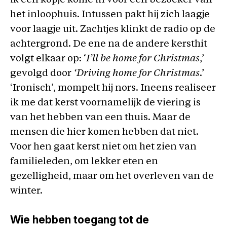
ik een kopje koffie in voor een bezoeker van
het inloophuis. Intussen pakt hij zich laagje
voor laagje uit. Zachtjes klinkt de radio op de
achtergrond. De ene na de andere kersthit
volgt elkaar op: ‘
I’ll be home for Christmas
,’
gevolgd door
‘Driving home for Christmas
.’
‘Ironisch’, mompelt hij nors. Ineens realiseer
ik me dat kerst voornamelijk de viering is
van het hebben van een thuis. Maar de
mensen die hier komen hebben dat niet.
Voor hen gaat kerst niet om het zien van
familieleden, om lekker eten en
gezelligheid, maar om het overleven van de
winter.
Wie hebben toegang tot de