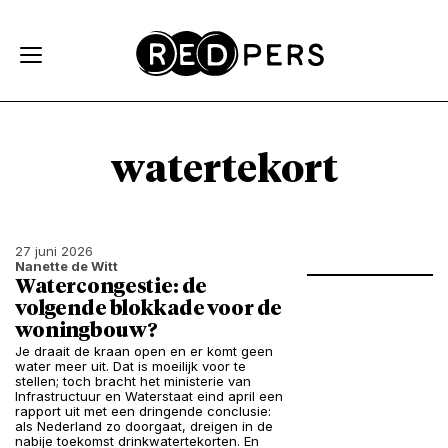
Skip and go to content
Directly to navigation
watertekort
27 juni 2026
Nanette de Witt
Watercongestie: de
volgende blokkade voor de
woningbouw?
Je draait de kraan open en er komt geen
water meer uit. Dat is moeilijk voor te
stellen; toch bracht het ministerie van
Infrastructuur en Waterstaat eind april een
rapport uit met een dringende conclusie:
als Nederland zo doorgaat, dreigen in de
nabije toekomst drinkwatertekorten. En