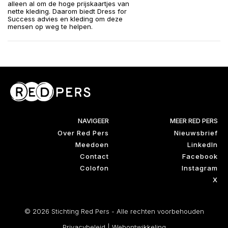
alleen al om de hoge prijskaartjes van
nette kleding. Daarom biedt Dress for
Success advies en kleding om deze
mensen op weg te helpen.
NAVIGEER
MEER RED PERS
Over Red Pers
Nieuwsbrief
Meedoen
LinkedIn
Contact
Facebook
Colofon
Instagram
X
© 2026 Stichting Red Pers - Alle rechten voorbehouden
Privacybeleid
|
Webontwikkeling