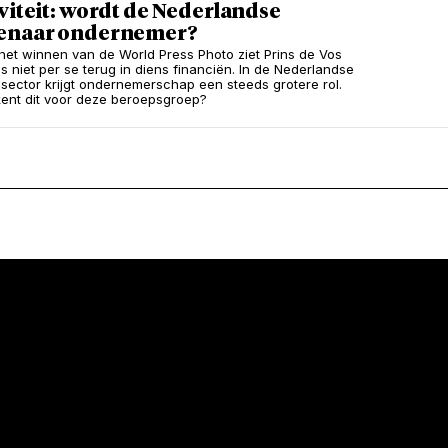
viteit: wordt de Nederlandse
enaar ondernemer?
et winnen van de World Press Photo ziet Prins de Vos
s niet per se terug in diens financiën. In de Nederlandse
 sector krijgt ondernemerschap een steeds grotere rol.
ent dit voor deze beroepsgroep?