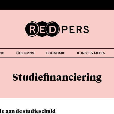
AND
COLUMNS
ECONOMIE
KUNST & MEDIA
Studiefinanciering
de aan de studieschuld