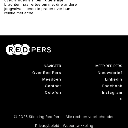
over. Vragen als 'ben ik de enige?'
brachten haar ertoe om met drie andere
jongvolwassenen te praten over hun
relatie met acne.
NAVIGEER
MEER RED PERS
Over Red Pers
Nieuwsbrief
Meedoen
LinkedIn
Contact
Facebook
Colofon
Instagram
X
© 2026 Stichting Red Pers - Alle rechten voorbehouden
Privacybeleid
|
Webontwikkeling