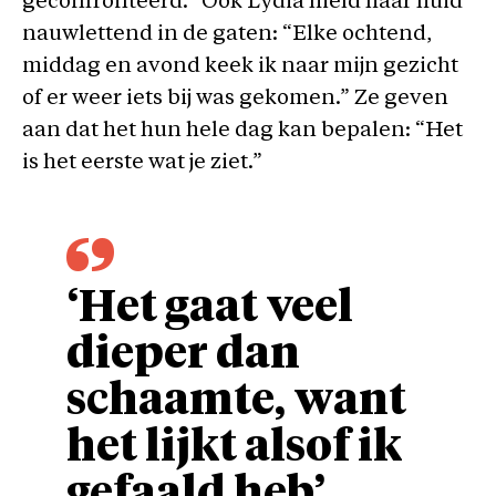
geconfronteerd.” Ook Lydia hield haar huid
nauwlettend in de gaten: “Elke ochtend,
middag en avond keek ik naar mijn gezicht
of er weer iets bij was gekomen.” Ze geven
aan dat het hun hele dag kan bepalen: “Het
is het eerste wat je ziet.”
‘Het gaat veel
dieper dan
schaamte, want
het lijkt alsof ik
gefaald heb’