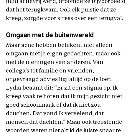
huid acnevrij werd, droomde ze bijvoorbeeld
dat het terugkwam. Ook elk puistje dat ze
kreeg, zorgde voor stress over een terugval.
Omgaan met de buitenwereld
Maar acne hebben betekent niet alleen
omgaan met je eigen gedachten, maar ook
met de meningen van anderen. Van
collega’s tot familie en vrienden,
ongevraagd advies ligt altijd op de loer.
Lydia beaamt dit: “Er zit een stigma op. Ik
kreeg vaak te horen dat ik mijn gezicht niet
goed schoonmaak of dat ik niet zou
douchen. Dat vond ik vervelend, dat
mensen dat dachten.” Maar ook troostende
woorden weten niet altijd de juiste snaar te