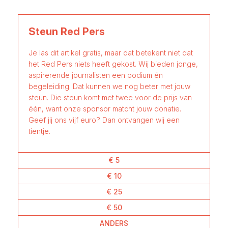
Steun Red Pers
Je las dit artikel gratis, maar dat betekent niet dat
het Red Pers niets heeft gekost. Wij bieden jonge,
aspirerende journalisten een podium én
begeleiding. Dat kunnen we nog beter met jouw
steun. Die steun komt met twee voor de prijs van
één, want onze sponsor matcht jouw donatie.
Geef jij ons vijf euro? Dan ontvangen wij een
tientje.
€ 5
€ 10
€ 25
€ 50
ANDERS