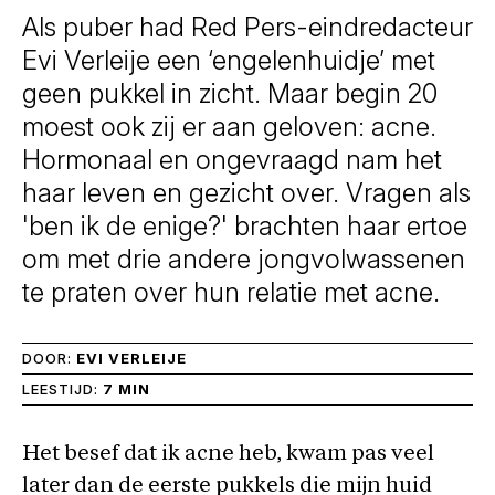
Als puber had Red Pers-eindredacteur
Evi Verleije een ‘engelenhuidje’ met
geen pukkel in zicht. Maar begin 20
moest ook zij er aan geloven: acne.
Hormonaal en ongevraagd nam het
haar leven en gezicht over. Vragen als
'ben ik de enige?' brachten haar ertoe
om met drie andere jongvolwassenen
te praten over hun relatie met acne.
DOOR:
EVI VERLEIJE
LEESTIJD:
7 MIN
Het besef dat ik acne heb, kwam pas veel
later dan de eerste pukkels die mijn huid