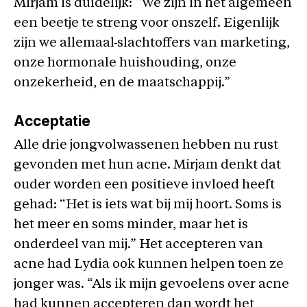
Mirjam is duidelijk: “We zijn in het algemeen
een beetje te streng voor onszelf. Eigenlijk
zijn we allemaal
slachtoffers van marketing,
onze hormonale huishouding, onze
onzekerheid, en de maatschappij.”
Acceptatie
Alle drie jongvolwassenen hebben nu rust
gevonden met hun acne. Mirjam denkt dat
ouder worden een positieve invloed heeft
gehad: “Het is iets wat bij mij hoort. Soms is
het meer en soms minder, maar het is
onderdeel van mij.” Het accepteren van
acne had Lydia ook kunnen helpen toen ze
jonger was. “Als ik mijn gevoelens over acne
had kunnen accepteren dan wordt het