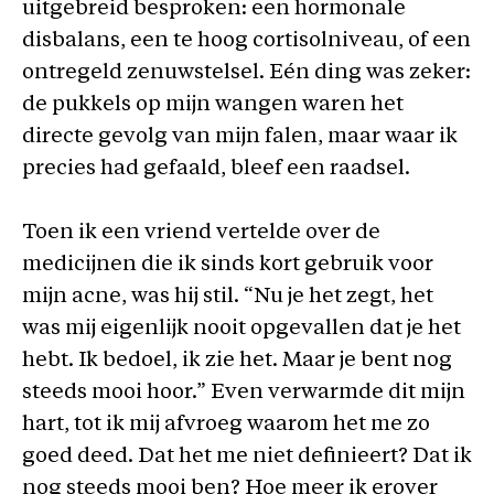
uitgebreid besproken: een hormonale
disbalans, een te hoog cortisolniveau, of een
ontregeld zenuwstelsel. Eén ding was zeker:
de pukkels op mijn wangen waren het
directe gevolg van mijn falen, maar waar ik
precies had gefaald, bleef een raadsel.
Toen ik een vriend vertelde over de
medicijnen die ik sinds kort gebruik voor
mijn acne, was hij stil. “Nu je het zegt, het
was mij eigenlijk nooit opgevallen dat je het
hebt. Ik bedoel, ik zie het. Maar je bent nog
steeds mooi hoor.” Even verwarmde dit mijn
hart, tot ik mij afvroeg waarom het me zo
goed deed. Dat het me niet definieert? Dat ik
nog steeds mooi ben? Hoe meer ik erover