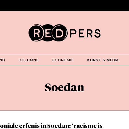
AND
COLUMNS
ECONOMIE
KUNST & MEDIA
Soedan
oniale erfenis in Soedan: ‘racisme is