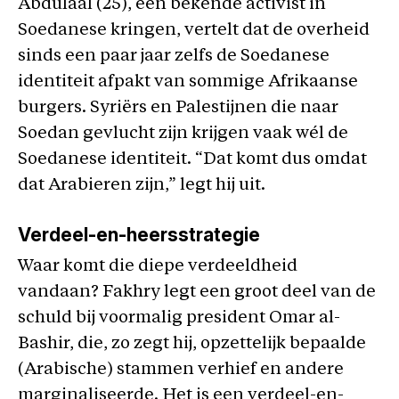
Abdulaal (25), een bekende activist in
Soedanese kringen, vertelt dat de overheid
sinds een paar jaar zelfs de Soedanese
identiteit afpakt van sommige Afrikaanse
burgers. Syriërs en Palestijnen die naar
Soedan gevlucht zijn krijgen vaak wél de
Soedanese identiteit. “Dat komt dus omdat
dat Arabieren zijn,” legt hij uit.
Verdeel-en-heersstrategie
Waar komt die diepe verdeeldheid
vandaan? Fakhry legt een groot deel van de
schuld bij voormalig president Omar al-
Bashir, die, zo zegt hij, opzettelijk bepaalde
(Arabische) stammen verhief en andere
marginaliseerde. Het is een verdeel-en-