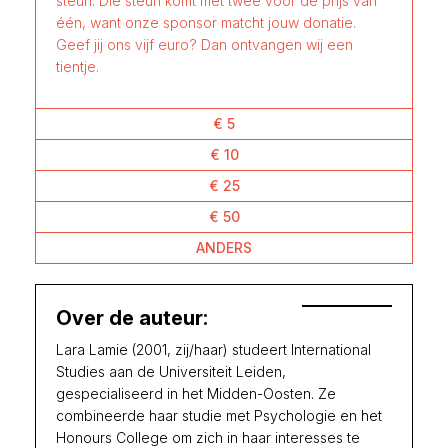
steun. Die steun komt met twee voor de prijs van
één, want onze sponsor matcht jouw donatie.
Geef jij ons vijf euro? Dan ontvangen wij een
tientje.
€ 5
€ 10
€ 25
€ 50
ANDERS
Over de auteur:
Lara Lamie (2001, zij/haar) studeert International
Studies aan de Universiteit Leiden,
gespecialiseerd in het Midden-Oosten. Ze
combineerde haar studie met Psychologie en het
Honours College om zich in haar interesses te