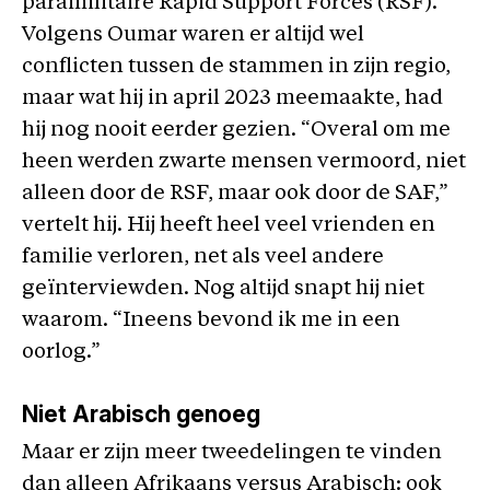
paramilitaire Rapid Support Forces (RSF).
Volgens Oumar waren er altijd wel
conflicten tussen de stammen in zijn regio,
maar wat hij in april 2023 meemaakte, had
hij nog nooit eerder gezien. “Overal om me
heen werden zwarte mensen vermoord, niet
alleen door de RSF, maar ook door de SAF,”
vertelt hij. Hij heeft heel veel vrienden en
familie verloren, net als veel andere
geïnterviewden. Nog altijd snapt hij niet
waarom. “Ineens bevond ik me in een
oorlog.”
Niet Arabisch genoeg
Maar er zijn meer tweedelingen te vinden
dan alleen Afrikaans versus Arabisch: ook