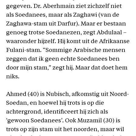
gegeven. Dr. Aberhmain ziet zichzelf niet
als Soedanees, maar als Zaghawi (van de
Zaghawa-stam uit Darfur). Maar er bestaan
genoeg trotse Soedanezen, zegt Abdulaal –
waaronder hijzelf. Hij komt uit de Afrikaanse
Fulani-stam. “Sommige Arabische mensen
zeggen dat ik geen echte Soedanees ben
door mijn stam,” zegt hij. Maar dat doet hem
niks.
Ahmed (40) is Nubisch, afkomstig uit Noord-
Soedan, en hoewel hij trots is op die
achtergrond, identificeert hij zich als
‘gewoon Soedanees’. Ook Muzamil (30) is
trots op zijn stam uit het noorden, maar wil