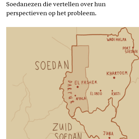
Soedanezen die vertellen over hun
perspectieven op het probleem.