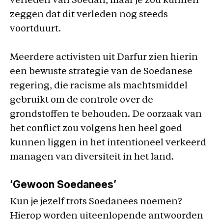
verleden van Soedan, maar je zou kunnen
zeggen dat dit verleden nog steeds
voortduurt.
Meerdere activisten uit Darfur zien hierin
een bewuste strategie van de Soedanese
regering, die racisme als machtsmiddel
gebruikt om de controle over de
grondstoffen te behouden. De oorzaak van
het conflict zou volgens hen heel goed
kunnen liggen in het intentioneel verkeerd
managen van diversiteit in het land.
‘Gewoon Soedanees’
Kun je jezelf trots Soedanees noemen?
Hierop worden uiteenlopende antwoorden