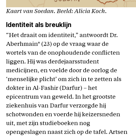
Kaart van Soedan. Beeld: Alicia Koch.
Identiteit als breuklijn
“Het draait om identiteit,” antwoordt Dr.
Aberhmain* (23) op de vraag waar de
wortels van de onophoudende conflicten
liggen. Hij was derdejaarsstudent
medicijnen, en voelde door de oorlog de
‘menselijke plicht’ om zich in te zetten als
dokter in Al-Fashir (Darfur) – het
epicentrum van geweld. In het grootste
ziekenhuis van Darfur verzorgde hij
schotwonden en voerde hij keizersneden
uit, met zijn studieboeken nog
opengeslagen naast zich op de tafel. Artsen