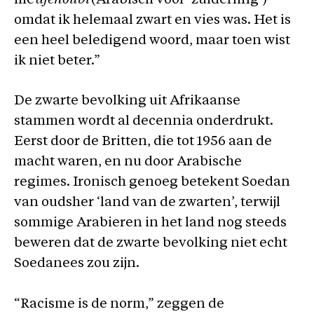
me
djenoubi
(Arabisch voor ‘zuiderling’)
omdat ik helemaal zwart en vies was. Het is
een heel beledigend woord, maar toen wist
ik niet beter.”
De zwarte bevolking uit Afrikaanse
stammen wordt al decennia onderdrukt.
Eerst door de Britten, die tot 1956 aan de
macht waren, en nu door Arabische
regimes. Ironisch genoeg betekent Soedan
van oudsher ‘land van de zwarten’, terwijl
sommige Arabieren in het land nog steeds
beweren dat de zwarte bevolking niet echt
Soedanees zou zijn.
“Racisme is de norm,” zeggen de