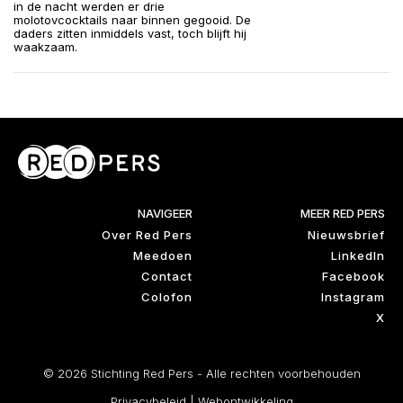
in de nacht werden er drie
molotovcocktails naar binnen gegooid. De
daders zitten inmiddels vast, toch blijft hij
waakzaam.
NAVIGEER
MEER RED PERS
Over Red Pers
Nieuwsbrief
Meedoen
LinkedIn
Contact
Facebook
Colofon
Instagram
X
© 2026 Stichting Red Pers - Alle rechten voorbehouden
Privacybeleid
|
Webontwikkeling