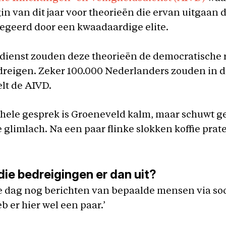
in van dit jaar voor theorieën die ervan uitgaan 
egeerd door een kwaadaardige elite.
 dienst zouden deze theorieën de democratische 
reigen. Zeker 100.000 Nederlanders zouden in d
elt de AIVD.
 hele gesprek is Groeneveld kalm, maar schuwt g
e glimlach. Na een paar flinke slokken koffie prat
die bedreigingen er dan uit?
lke dag nog berichten van bepaalde mensen via so
b er hier wel een paar.’