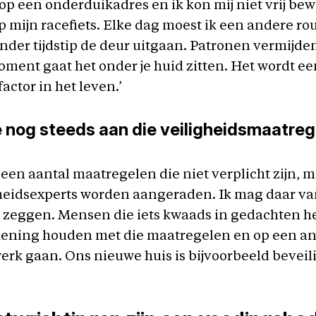
op een onderduikadres en ik kon mij niet vrij bew
op mijn racefiets. Elke dag moest ik een andere ro
nder tijdstip de deur uitgaan. Patronen vermijde
ent gaat het onder je huid zitten. Het wordt ee
actor in het leven.’
e nog steeds aan die veiligheidsmaatre
g een aantal maatregelen die niet verplicht zijn, m
heidsexperts worden aangeraden. Ik mag daar va
r zeggen. Mensen die iets kwaads in gedachten 
ening houden met die maatregelen en op een a
erk gaan. Ons nieuwe huis is bijvoorbeeld beveili