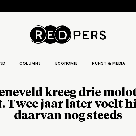
AND
COLUMNS
ECONOMIE
KUNST & MEDIA
neveld kreeg drie molo
t. Twee jaar later voelt hi
daarvan nog steeds