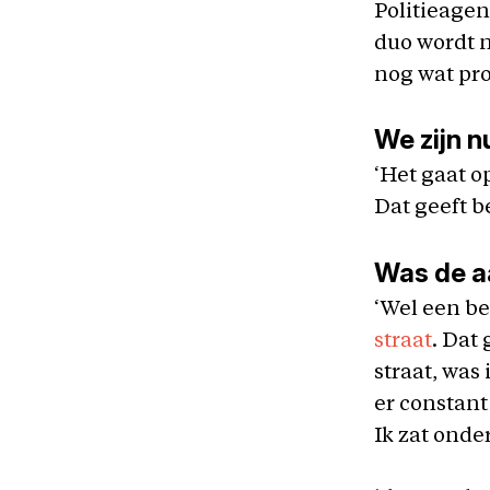
Politieagen
duo wordt 
nog wat pro
We zijn n
‘Het gaat op
Dat geeft be
Was de a
‘Wel een be
straat
. Dat 
straat, was
er constant
Ik zat onde