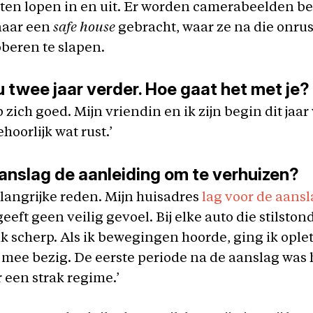
ten lopen in en uit. Er worden camerabeelden b
naar een
safe house
gebracht, waar ze na die onrus
beren te slapen.
u twee jaar verder. Hoe gaat het met je?
 zich goed. Mijn vriendin en ik zijn begin dit jaar
hoorlijk wat rust.’
anslag de aanleiding om te verhuizen?
langrijke reden. Mijn huisadres
lag voor de aansl
geeft geen veilig gevoel. Bij elke auto die stilston
 ik scherp. Als ik bewegingen hoorde, ging ik oplet
 mee bezig. De eerste periode na de aanslag was h
r een strak regime.’