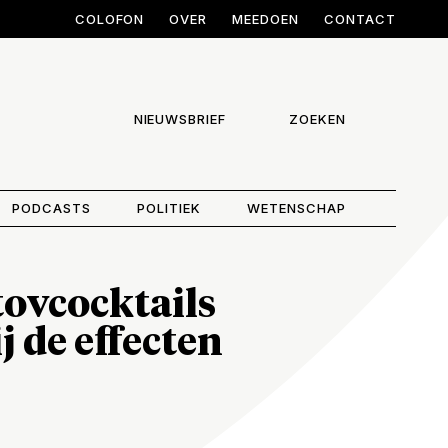
COLOFON
OVER
MEEDOEN
CONTACT
NIEUWSBRIEF
ZOEKEN
PODCASTS
POLITIEK
WETENSCHAP
tovcocktails
j de effecten