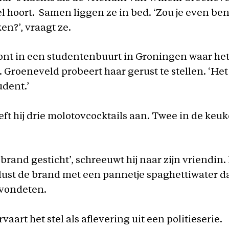
l hoort. Samen liggen ze in bed. ‘Zou je even b
en?’, vraagt ze.
ont in een studentenbuurt in Groningen waar het
. Groeneveld probeert haar gerust te stellen. ‘Het 
dent.’
ft hij drie molotovcocktails aan. Twee in de keuk
brand gesticht’, schreeuwt hij naar zijn vriendin.
blust de brand met een pannetje spaghettiwater d
avondeten.
vaart het stel als aflevering uit een politieserie.