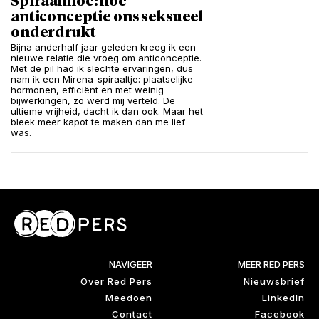
Spiraalmoe: hoe
anticonceptie ons seksueel
onderdrukt
Bijna anderhalf jaar geleden kreeg ik een
nieuwe relatie die vroeg om anticonceptie.
Met de pil had ik slechte ervaringen, dus
nam ik een Mirena-spiraaltje: plaatselijke
hormonen, efficiënt en met weinig
bijwerkingen, zo werd mij verteld. De
ultieme vrijheid, dacht ik dan ook. Maar het
bleek meer kapot te maken dan me lief
was.
NAVIGEER
MEER RED PERS
Over Red Pers
Nieuwsbrief
Meedoen
LinkedIn
Contact
Facebook