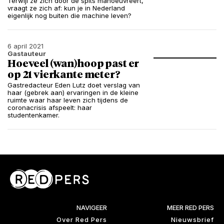
Terwijl ze zich door de spits manoeuvreert,
vraagt ze zich af: kun je in Nederland
eigenlijk nog buiten die machine leven?
6 april 2021
Gastauteur
Hoeveel (wan)hoop past er
op 21 vierkante meter?
Gastredacteur Eden Lutz doet verslag van
haar (gebrek aan) ervaringen in de kleine
ruimte waar haar leven zich tijdens de
coronacrisis afspeelt: haar
studentenkamer.
NAVIGEER
MEER RED PERS
Over Red Pers
Nieuwsbrief