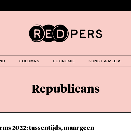
AND
COLUMNS
ECONOMIE
KUNST & MEDIA
Republicans
rms 2022: tussentijds, maar geen