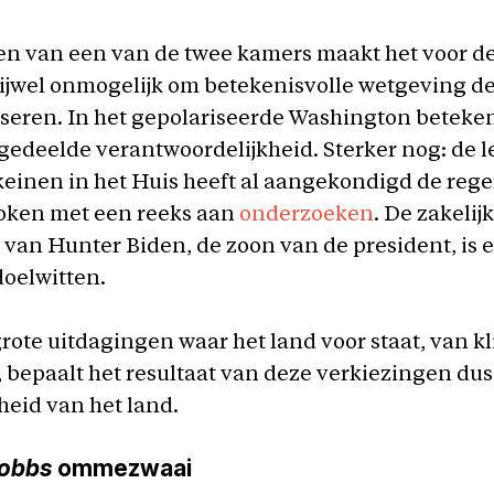
zen van een van de twee kamers maakt het voor 
rijwel onmogelijk om betekenisvolle wetgeving d
sseren. In het gepolariseerde Washington beteke
gedeelde verantwoordelijkheid. Sterker nog: de l
einen in het Huis heeft al aangekondigd de rege
token met een reeks aan
onderzoeken
. De zakelij
n van Hunter Biden, de zoon van de president, is 
oelwitten.
rote uitdagingen waar het land voor staat, van kl
 bepaalt het resultaat van deze verkiezingen dus
eid van het land.
obbs
ommezwaai