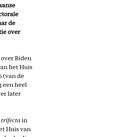
kaanse
ctorale
aar de
tie over
 over Biden
van het Huis
6 (van de
g een heel
er later
n
trifecta
in
et Huis van