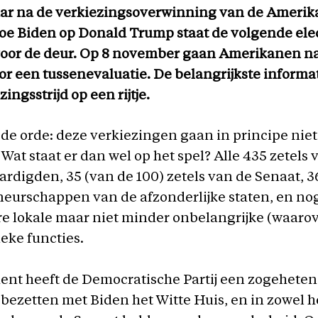
jaar na de verkiezingsoverwinning van de Ameri
oe Biden op Donald Trump staat de volgende ele
voor de deur. Op 8 november gaan Amerikanen n
r een tussenevaluatie. De belangrijkste informa
ingsstrijd op een rijtje.
de orde: deze verkiezingen gaan in principe niet
 Wat staat er dan wel op het spel? Alle 435 zetels 
rdigden, 35 (van de 100) zetels van de Senaat, 3
eurschappen van de afzonderlijke staten, en no
e lokale maar niet minder onbelangrijke (waarov
ieke functies.
ent heeft de Democratische Partij een zogehete
 bezetten met Biden het Witte Huis, en in zowel h