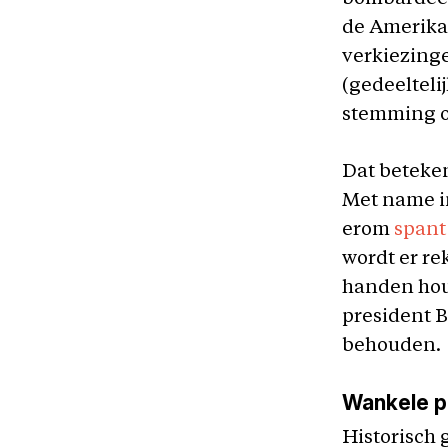
de Amerikaa
verkiezinge
(gedeelteli
stemming o
Dat beteken
Met name i
erom
spant
wordt er r
handen hou
president B
behouden.
Wankele p
Historisch 