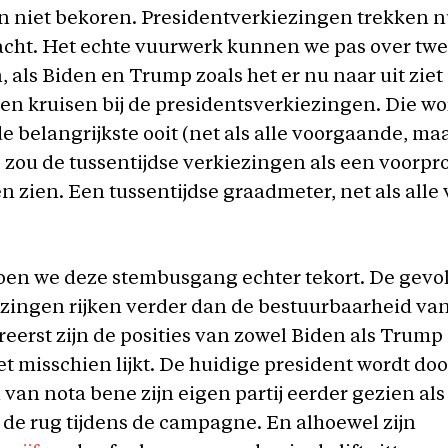
 niet bekoren. Presidentverkiezingen trekken 
cht. Het echte vuurwerk kunnen we pas over twe
 als Biden en Trump zoals het er nu naar uit zie
en kruisen bij de presidentsverkiezingen. Die wo
de belangrijkste ooit (net als alle voorgaande, ma
Je zou de tussentijdse verkiezingen als een voorpr
 zien. Een tussentijdse graadmeter, net als all
en we deze stembusgang echter tekort. De gevo
zingen rijken verder dan de bestuurbaarheid van
ereerst zijn de posities van zowel Biden als Trump 
het misschien lijkt. De huidige president wordt doo
van nota bene zijn eigen partij eerder gezien al
n de rug tijdens de campagne. En alhoewel zijn