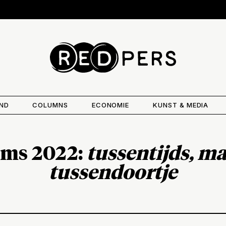
AND
COLUMNS
ECONOMIE
KUNST & MEDIA
rms 2022
:
tussentijds, ma
tussendoortje