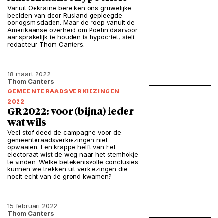
Vanuit Oekraïne bereiken ons gruwelijke
beelden van door Rusland gepleegde
oorlogsmisdaden. Maar de roep vanuit de
Amerikaanse overheid om Poetin daarvoor
aansprakelijk te houden is hypocriet, stelt
redacteur Thom Canters.
18 maart 2022
Thom Canters
GEMEENTERAADSVERKIEZINGEN
2022
GR2022: voor (bijna) ieder
wat wils
Veel stof deed de campagne voor de
gemeenteraadsverkiezingen niet
opwaaien. Een krappe helft van het
electoraat wist de weg naar het stemhokje
te vinden. Welke betekenisvolle conclusies
kunnen we trekken uit verkiezingen die
nooit echt van de grond kwamen?
15 februari 2022
Thom Canters