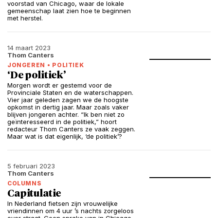
voorstad van Chicago, waar de lokale
gemeenschap laat zien hoe te beginnen
met herstel.
14 maart 2023
Thom Canters
JONGEREN
•
POLITIEK
‘De politiek’
Morgen wordt er gestemd voor de
Provinciale Staten en de waterschappen.
Vier jaar geleden zagen we de hoogste
opkomst in dertig jaar. Maar zoals vaker
blijven jongeren achter. “Ik ben niet zo
geïnteresseerd in de politiek,” hoort
redacteur Thom Canters ze vaak zeggen.
Maar wat is dat eigenlijk, ‘de politiek’?
5 februari 2023
Thom Canters
COLUMNS
Capitulatie
In Nederland fietsen zijn vrouwelijke
vriendinnen om 4 uur ’s nachts zorgeloos