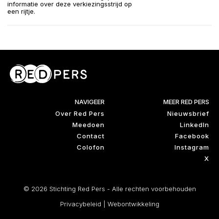
informatie over deze verkiezingsstrijd op
een rijtje.
NAVIGEER
MEER RED PERS
Over Red Pers
Nieuwsbrief
Meedoen
LinkedIn
Contact
Facebook
Colofon
Instagram
X
© 2026 Stichting Red Pers - Alle rechten voorbehouden
Privacybeleid
|
Webontwikkeling