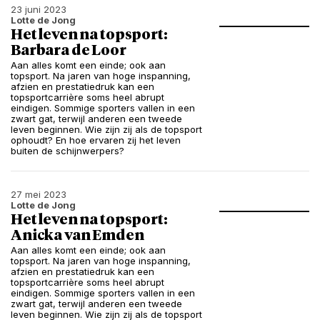
23 juni 2023
Lotte de Jong
Het leven na topsport:
Barbara de Loor
Aan alles komt een einde; ook aan
topsport. Na jaren van hoge inspanning,
afzien en prestatiedruk kan een
topsportcarrière soms heel abrupt
eindigen. Sommige sporters vallen in een
zwart gat, terwijl anderen een tweede
leven beginnen. Wie zijn zij als de topsport
ophoudt? En hoe ervaren zij het leven
buiten de schijnwerpers?
27 mei 2023
Lotte de Jong
Het leven na topsport:
Anicka van Emden
Aan alles komt een einde; ook aan
topsport. Na jaren van hoge inspanning,
afzien en prestatiedruk kan een
topsportcarrière soms heel abrupt
eindigen. Sommige sporters vallen in een
zwart gat, terwijl anderen een tweede
leven beginnen. Wie zijn zij als de topsport