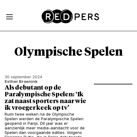
Skip and go to content
Directly to navigation
Olympische Spelen
30 september 2024
Esther Broenink
Als debutant op de
Paralympische Spelen: ‘Ik
zat naast sporters naar wie
ik vroeger keek op tv’
Ruim twee weken na de Olympische
Spelen werden de Paralympische Spelen
geopend in Parijs. Dit jaar was er
aanzienlijk meer media-aandacht voor de
Spelen dan voorgaande edities. Volgens