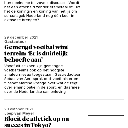
hun deelname tot zoveel discussie. Wordt
het een afscheid zonder eremetaal of lukt
het de koningin en koning van het ijs om
schaatsgek Nederland nog één keer in
extase te brengen?
29 december 2021
Gastauteur
Gemengd voetbal wint
terrein: ‘Er is duidelijk
behoefte aan’
Vanaf dit seizoen zijn gemengde
voetbalteams ook op het hoogste
amateurniveau toegestaan. Gastredacteur
Sebas van Aert sprak oud-voetbalster en
filosoof Martine Prange over wat dit zegt
over emancipatie in de sport, en daarmee
over de Nederlandse samenleving.
23 oktober 2021
Joep van Meyel
Bloeit de atletiek op na
succes in Tokyo?