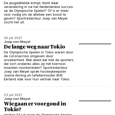
De jeugdatletiek krimpt. Komt daar
verandering in na het Nederlandse succes
op de Olympische Spelen? Of is er meer
voor nodig om de atletiek een boost te
geven? Sportredacteur Joep van Meyel
zocht het uit.
30 juli 2021
Joep van Meyel
De lange weg naar Tokio
De Olympische Spelen in Tokio waren door
de coronacrisis omgeven door
onzekerheid. Wat deed dat met de sporters
die zich ondanks alles op het toernooi
moesten voorbereiden? Sportredacteur
Joep van Meyel sprak hockeykeepster
Josine Koning en tafeltennisster Britt
Eerland vlak voor hun vertrek naar Tokio.
23 juli 2021
Joep van Meyel
Wie gaan er voor goud in
Tokio?
Vrijdag 23 juli gaan de Olympische Spelen