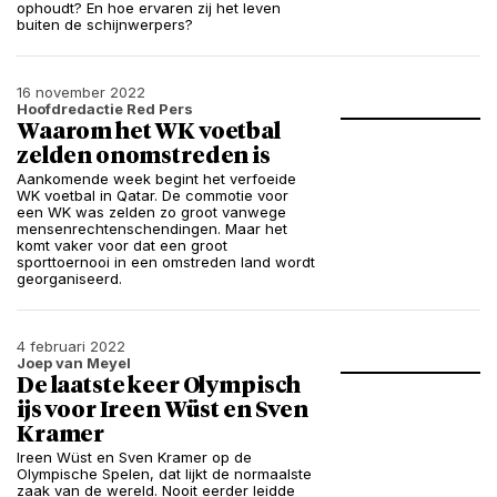
ophoudt? En hoe ervaren zij het leven
buiten de schijnwerpers?
16 november 2022
Hoofdredactie Red Pers
Waarom het WK voetbal
zelden onomstreden is
Aankomende week begint het verfoeide
WK voetbal in Qatar. De commotie voor
een WK was zelden zo groot vanwege
mensenrechtenschendingen. Maar het
komt vaker voor dat een groot
sporttoernooi in een omstreden land wordt
georganiseerd.
4 februari 2022
Joep van Meyel
De laatste keer Olympisch
ijs voor Ireen Wüst en Sven
Kramer
Ireen Wüst en Sven Kramer op de
Olympische Spelen, dat lijkt de normaalste
zaak van de wereld. Nooit eerder leidde