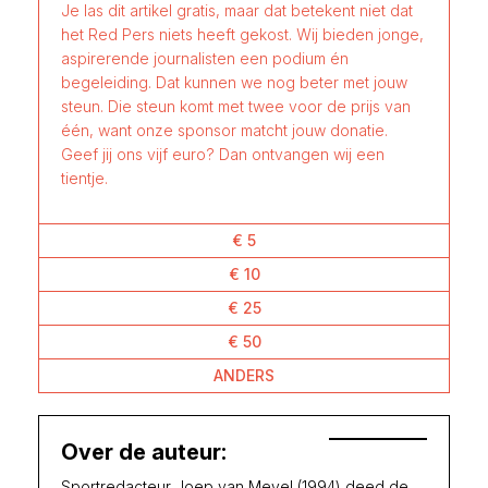
Je las dit artikel gratis, maar dat betekent niet dat
het Red Pers niets heeft gekost. Wij bieden jonge,
aspirerende journalisten een podium én
begeleiding. Dat kunnen we nog beter met jouw
steun. Die steun komt met twee voor de prijs van
één, want onze sponsor matcht jouw donatie.
Geef jij ons vijf euro? Dan ontvangen wij een
tientje.
€ 5
€ 10
€ 25
€ 50
ANDERS
Over de auteur:
Sportredacteur Joep van Meyel (1994) deed de