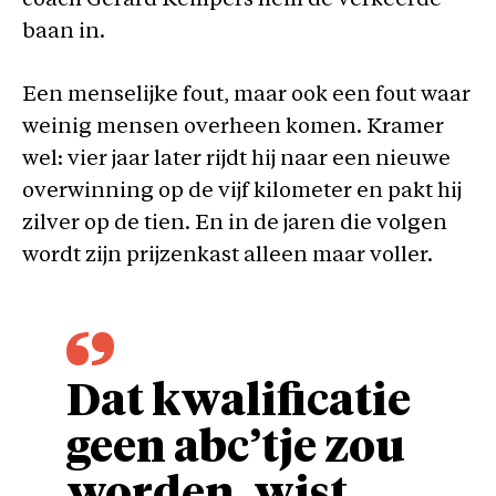
coach Gerard Kempers hem de verkeerde
baan in.
Een menselijke fout, maar ook een fout waar
weinig mensen overheen komen. Kramer
wel: vier jaar later rijdt hij naar een nieuwe
overwinning op de vijf kilometer en pakt hij
zilver op de tien. En in de jaren die volgen
wordt zijn prijzenkast alleen maar voller.
Dat kwalificatie
geen abc’tje zou
worden, wist