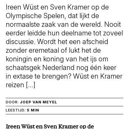
Ireen Wüst en Sven Kramer op de
Olympische Spelen, dat lijkt de
normaalste zaak van de wereld. Nooit
eerder leidde hun deelname tot zoveel
discussie. Wordt het een afscheid
zonder eremetaal of lukt het de
koningin en koning van het ijs om
schaatsgek Nederland nog één keer
in extase te brengen? Wüst en Kramer
reizen […]
DOOR:
JOEP VAN MEYEL
LEESTIJD:
5 MIN
Ireen Wüst en Sven Kramer op de