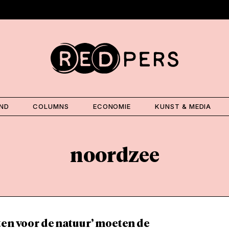
AND
COLUMNS
ECONOMIE
KUNST & MEDIA
noordzee
ten voor de natuur’ moeten de