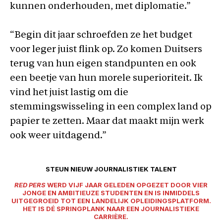
kunnen onderhouden, met diplomatie.”
“Begin dit jaar schroefden ze het budget
voor leger juist flink op. Zo komen Duitsers
terug van hun eigen standpunten en ook
een beetje van hun morele superioriteit. Ik
vind het juist lastig om die
stemmingswisseling in een complex land op
papier te zetten. Maar dat maakt mijn werk
ook weer uitdagend.”
STEUN NIEUW JOURNALISTIEK TALENT
RED PERS
WERD VIJF JAAR GELEDEN OPGEZET DOOR VIER
JONGE EN AMBITIEUZE STUDENTEN EN IS INMIDDELS
UITGEGROEID TOT EEN LANDELIJK OPLEIDINGSPLATFORM.
HET IS DÉ SPRINGPLANK NAAR EEN JOURNALISTIEKE
CARRIÈRE.