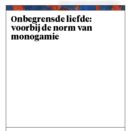
Beeld: La Danse van Henri Matisse
Onbegrensde liefde:
voorbij de norm van
monogamie