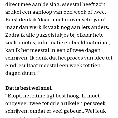
direct mee aan de slag. Meestal heeft zo’n
artikel een aanloop van een week of twee.
Eerst denk ik ‘daar moet ik over schrijven’,
maar dan werk ik vaak nog aan iets anders.
Zodra ik alle puzzelstukjes bij elkaar heb,
zoals quotes, informatie en beeldmateriaal,
kan ik het meestal in een of twee dagen
schrijven. Ik denk dat het proces van idee tot
eindresultaat meestal een week tot tien
dagen duurt.”
Dat is best wel snel.
“Klopt, het ritme ligt best hoog. Ik moet
ongeveer twee tot drie artikelen per week
schrijven, omdat er veel gebeurt. Wel leuk