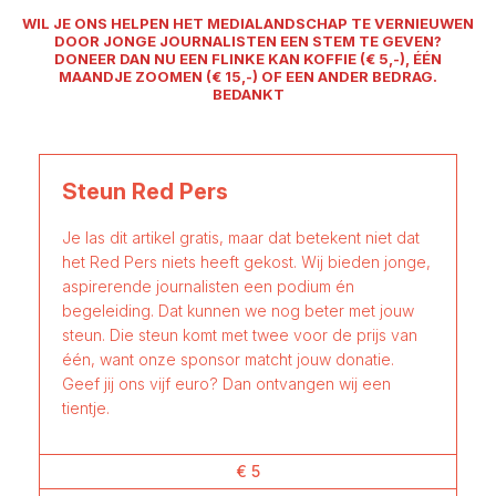
WIL JE ONS HELPEN HET MEDIALANDSCHAP TE VERNIEUWEN
DOOR JONGE JOURNALISTEN EEN STEM TE GEVEN?
DONEER DAN NU EEN FLINKE KAN KOFFIE (€ 5,-), ÉÉN
MAANDJE ZOOMEN (€ 15,-) OF EEN ANDER BEDRAG.
BEDANKT
Steun Red Pers
Je las dit artikel gratis, maar dat betekent niet dat
het Red Pers niets heeft gekost. Wij bieden jonge,
aspirerende journalisten een podium én
begeleiding. Dat kunnen we nog beter met jouw
steun. Die steun komt met twee voor de prijs van
één, want onze sponsor matcht jouw donatie.
Geef jij ons vijf euro? Dan ontvangen wij een
tientje.
€ 5