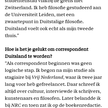
studentenstad vlakbij de grens met
Zwitserland. Ik heb filosofie gestudeerd aan
de Universiteit Leiden, met een
zwaartepunt in Duitstalige filosofie.
Duitsland voelt ook echt als mijn tweede
thuis.”
Hoe is het je gelukt om correspondent
Duitsland te worden?
“Als correspondent beginnen was geen
logische stap. Ik begon na mijn studie als
stagiaire bij
Vrij Nederland
, waar ik twee jaar
lang voor heb gefreelancet. Daar schreef ik
altijd over cultuur, interviewde ik schrijvers,
kunstenaars en filosofen. Later belandde ik
bij
NRC
en toen zat ik op de boekenredactie.