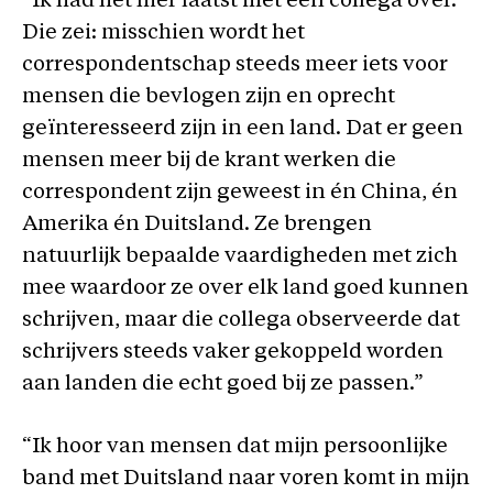
“
Ik had het hier laatst met een collega over.
Die zei: misschien wordt het
correspondentschap steeds meer iets voor
mensen die bevlogen zijn en oprecht
geïnteresseerd zijn in een land. Dat er geen
mensen meer bij de krant werken die
correspondent zijn geweest in én China, én
Amerika én Duitsland. Ze brengen
natuurlijk bepaalde vaardigheden met zich
mee waardoor ze over elk land goed kunnen
schrijven, maar die collega observeerde dat
schrijvers steeds vaker gekoppeld worden
aan landen die echt goed bij ze passen.”
“Ik hoor van mensen dat mijn persoonlijke
band met Duitsland naar voren komt in mijn