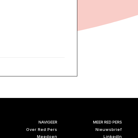
NAVIGEER
MEER RED PERS
Over Red Pers
Nieuwsbrief
Meedoen
LinkedIn