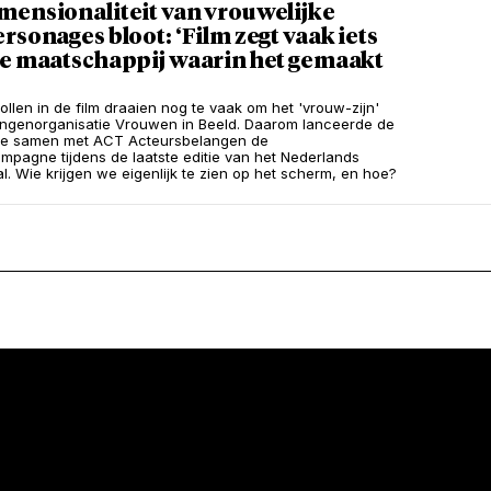
mensionaliteit van vrouwelijke
rsonages bloot: ‘Film zegt vaak iets
de maatschappij waarin het gemaakt
llen in de film draaien nog te vaak om het 'vrouw-zijn'
angenorganisatie Vrouwen in Beeld. Daarom lanceerde de
tie samen met ACT Acteursbelangen de
mpagne tijdens de laatste editie van het Nederlands
al. Wie krijgen we eigenlijk te zien op het scherm, en hoe?