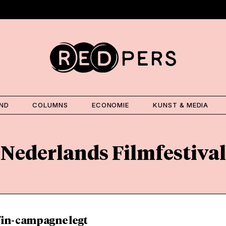
AND
COLUMNS
ECONOMIE
KUNST & MEDIA
Nederlands Filmfestival
in-campagne legt