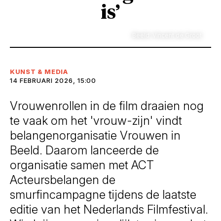
is’
Beeld: Vincent de Groot
KUNST & MEDIA
14 FEBRUARI 2026, 15:00
Vrouwenrollen in de film draaien nog
te vaak om het 'vrouw-zijn' vindt
belangenorganisatie Vrouwen in
Beeld. Daarom lanceerde de
organisatie samen met ACT
Acteursbelangen de
smurfincampagne tijdens de laatste
editie van het Nederlands Filmfestival.