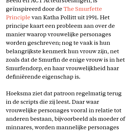
Beeld en ACT Acteursbelangen, is
geïnspireerd door de
The Smurfette
Principle
van Katha Pollitt uit 1991. Het
principe kaart een probleem aan over de
manier waarop vrouwelijke personages
worden geschreven; nog te vaak is hun
belangrijkste kenmerk hun vrouw zijn, net
zoals dat de Smurfin de enige vrouw is in het
Smurfendorp, en haar vrouwelijkheid haar
definiërende eigenschap is.
Hoeksma ziet dat patroon regelmatig terug
in de scripts die zij leest. Daar waar
vrouwelijke personages vooral in relatie tot
anderen bestaan, bijvoorbeeld als moeder of
minnares, worden mannelijke personages