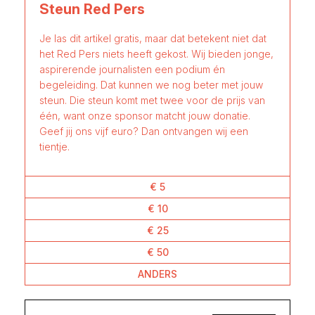
Steun Red Pers
Je las dit artikel gratis, maar dat betekent niet dat
het Red Pers niets heeft gekost. Wij bieden jonge,
aspirerende journalisten een podium én
begeleiding. Dat kunnen we nog beter met jouw
steun. Die steun komt met twee voor de prijs van
één, want onze sponsor matcht jouw donatie.
Geef jij ons vijf euro? Dan ontvangen wij een
tientje.
€ 5
€ 10
€ 25
€ 50
ANDERS