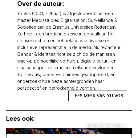
Over de auteur:
Yu Vos (2001, zij/haar) is afgestudeerd met een
master Mediastudies Digitalisation, Surveillance &
Societies aan de Erasmus Universiteit Rotterdam.
Ze heeft een brede interesse in popcultuur, film,
mensenrechten en het belang van diverse en
inclusieve representatie in de media. Als redacteur
Gender & Identiteit richt ze zich op de manieren
waarop persoonlijke verhalen, digitale cultuur en
maatschappelijke structuren elkaar beïnvloeden.
Yu is vrouw, queer en Chinees geadopteerd, en
onderzoekt hoe deze achtergronden haar
perspectief en betrokkenheid vormen.
LEES MEER VAN YU VOS
Lees ook:
Beeld: Mladen Pikulić