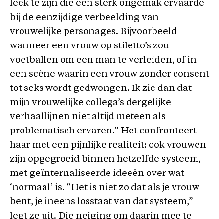
leek te zijn die een sterk ongemak ervaarde
bij de eenzijdige verbeelding van
vrouwelijke personages. Bijvoorbeeld
wanneer een vrouw op stiletto’s zou
voetballen om een man te verleiden, of in
een scène waarin een vrouw zonder consent
tot seks wordt gedwongen. Ik zie dan dat
mijn vrouwelijke collega’s dergelijke
verhaallijnen niet altijd meteen als
problematisch ervaren.” Het confronteert
haar met een pijnlijke realiteit: ook vrouwen
zijn opgegroeid binnen hetzelfde systeem,
met geïnternaliseerde ideeën over wat
‘normaal’ is. “Het is niet zo dat als je vrouw
bent, je ineens losstaat van dat systeem‎,”
legt ze uit. Die neiging om daarin mee te