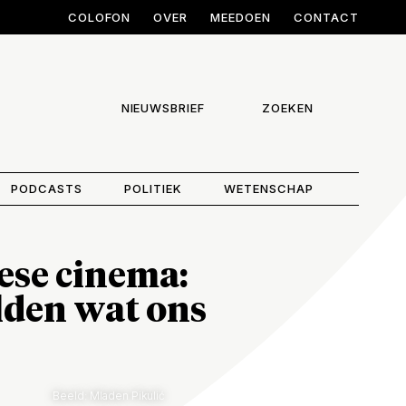
COLOFON
OVER
MEEDOEN
CONTACT
NIEUWSBRIEF
ZOEKEN
PODCASTS
POLITIEK
WETENSCHAP
ese cinema:
lden wat ons
Beeld: Mladen Pikulić