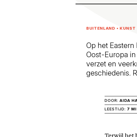
BUITENLAND
•
KUNST 
Op het Eastern 
Oost-Europa in 
verzet en veerk
geschiedenis. 
DOOR:
AIDA H
LEESTIJD:
7 M
Terwijl het