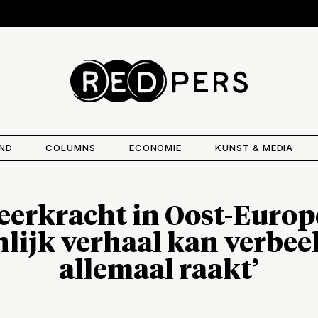
AND
COLUMNS
ECONOMIE
KUNST & MEDIA
veerkracht in Oost-Europ
nlijk verhaal kan verbee
allemaal raakt’