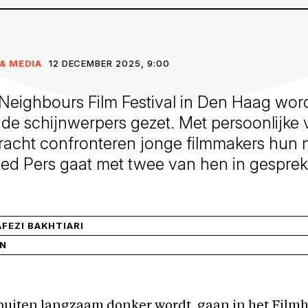
& MEDIA
12 DECEMBER 2025, 9:00
Neighbours Film Festival in Den Haag word
de schijnwerpers gezet. Met persoonlijke 
racht confronteren jonge filmmakers hun 
Red Pers gaat met twee van hen in gesprek
AFEZI BAKHTIARI
IN
 buiten langzaam donker wordt, gaan in het Film