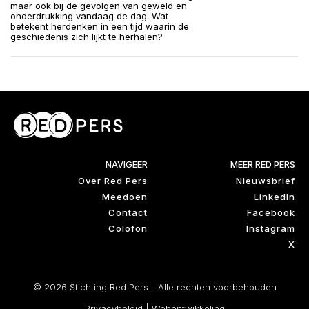
maar ook bij de gevolgen van geweld en
onderdrukking vandaag de dag. Wat
betekent herdenken in een tijd waarin de
geschiedenis zich lijkt te herhalen?
NAVIGEER
MEER RED PERS
Over Red Pers
Nieuwsbrief
Meedoen
LinkedIn
Contact
Facebook
Colofon
Instagram
X
© 2026 Stichting Red Pers - Alle rechten voorbehouden
Privacybeleid
|
Webontwikkeling