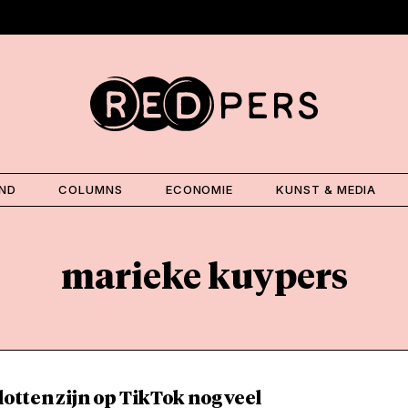
AND
COLUMNS
ECONOMIE
KUNST & MEDIA
marieke kuypers
tten zijn op TikTok nog veel