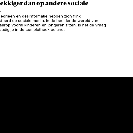
ekkiger dan op andere sociale
a
eorieën en desinformatie hebben zich flink
teerd op sociale media. In de beeldende wereld van
aarop vooral kinderen en jongeren zitten, is het de vraag
udig je in de complothoek belandt.