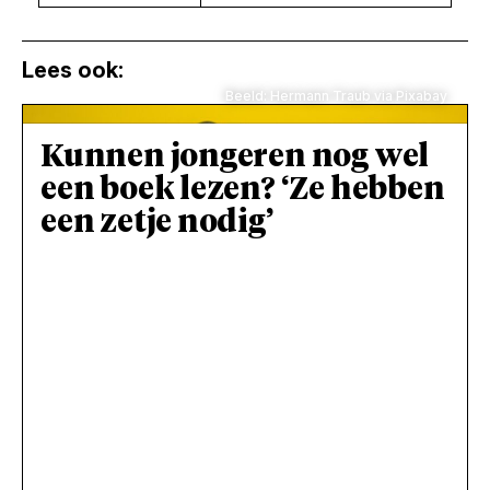
Lees ook:
Beeld: Hermann Traub via Pixabay
Kunnen jongeren nog wel
een boek lezen? ‘Ze hebben
een zetje nodig’