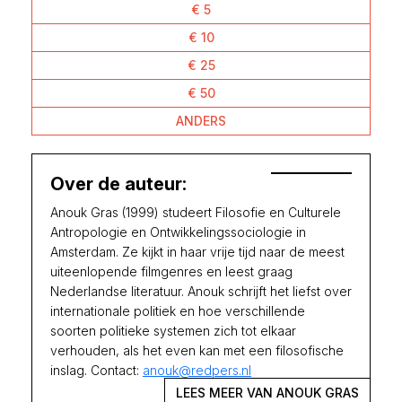
€ 5
€ 10
€ 25
€ 50
ANDERS
Over de auteur:
Anouk Gras (1999) studeert Filosofie en Culturele
Antropologie en Ontwikkelingssociologie in
Amsterdam. Ze kijkt in haar vrije tijd naar de meest
uiteenlopende filmgenres en leest graag
Nederlandse literatuur. Anouk schrijft het liefst over
internationale politiek en hoe verschillende
soorten politieke systemen zich tot elkaar
verhouden, als het even kan met een filosofische
inslag. Contact:
anouk@redpers.nl
LEES MEER VAN ANOUK GRAS