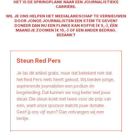
HET IS DÉ SPRINGPLANK NAAR EEN JOURNALISTIEKE
CARRIÈRE.
WIL JE ONS HELPEN HET MEDIALANDSCHAP TE VERNIEUWEN
DOOR JONGE JOURNALISTEN EEN STEM TE GEVEN?
DONEER DAN NU EEN FLINKE KAN KOFFIE (€ 5,-), ÉÉN
MAANDJE ZOOMEN (€ 15,-) OF EEN ANDER BEDRAG.
BEDANKT
Steun Red Pers
Je las dit artikel gratis, maar dat betekent niet dat
het Red Pers niets heeft gekost. Wij bieden jonge,
aspirerende journalisten een podium én
begeleiding. Dat kunnen we nog beter met jouw
steun. Die steun komt met twee voor de prijs van
één, want onze sponsor matcht jouw donatie.
Geef jij ons vijf euro? Dan ontvangen wij een
tientje.