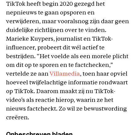
TikTok heeft begin 2020 gezegd het
nepnieuws te gaan opsporen en
verwijderen, maar vooralsnog zijn daar geen
duidelijke richtlijnen over te vinden.
Marieke Kuypers, journalist en TikTok-
influencer, probeert dit wél actief te
bestrijden. “Het voelde als een morele plicht
om dit op te sporen en te factchecken,”
vertelde ze aan
Villamedia
, toen haar opviel
hoeveel twijfelachtige informatie rondwaart
op TikTok. Daarom maakt zij nu TikTok-
video’s als reactie hierop, waarin ze het
nieuws factcheckt. Zo wil ze bewustwording
creëren.
Onbeschreven bladen