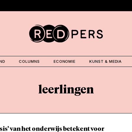
AND
COLUMNS
ECONOMIE
KUNST & MEDIA
leerlingen
sis’ van het onderwijs betekent voor