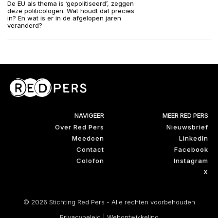
De EU als thema is ‘gepolitiseerd’, zeggen
deze politicologen. Wat houdt dat precies
in? En wat is er in de afgelopen jaren
veranderd?
NAVIGEER
MEER RED PERS
Over Red Pers
Nieuwsbrief
Meedoen
LinkedIn
Contact
Facebook
Colofon
Instagram
X
© 2026 Stichting Red Pers - Alle rechten voorbehouden
Privacybeleid
|
Webontwikkeling