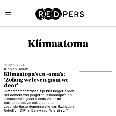
Skip and go to content
Directly to navigation
Klimaatoma
12 april 2024
Iris van Boven
Klimaatopa’s en -oma’s:
‘Zolang we leven, gaan we
door’
Klimaatdemonstraties zijn niet langer alleen
het domein van jongeren. Klimaatopa’s en
klimaatoma’s gaan steeds vaker de
barricade op, zo ook tijdens de
zesendertigste demonstratie van Extinction
Rebellion (XR) in Den Haag. Wie zijn zij?