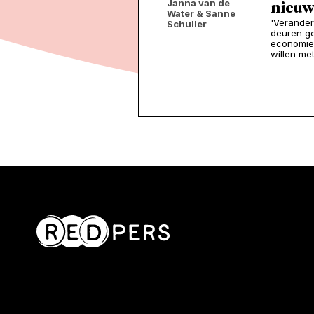
Janna van de
nieuw
Water
& Sanne
'Verander
Schuller
deuren ge
economie.
willen me