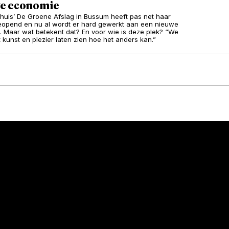
e economie
huis’ De Groene Afslag in Bussum heeft pas net haar
opend en nu al wordt er hard gewerkt aan een nieuwe
 Maar wat betekent dat? En voor wie is deze plek? “We
t kunst en plezier laten zien hoe het anders kan.”