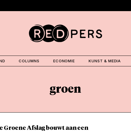
AND
COLUMNS
ECONOMIE
KUNST & MEDIA
groen
e Groene Afslag bouwt aan een