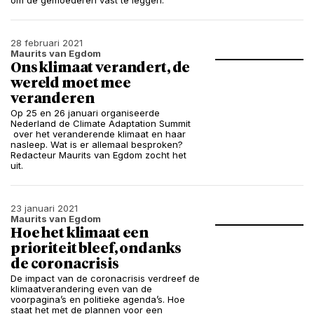
om de gemoederen vast te leggen.
28 februari 2021
Maurits van Egdom
Ons klimaat verandert, de
wereld moet mee
veranderen
Op 25 en 26 januari organiseerde​
Nederland de Climate Adaptation Summit​
over het veranderende klimaat en haar
nasleep. Wat is er allemaal besproken?
Redacteur Maurits van Egdom zocht het
uit.
23 januari 2021
Maurits van Egdom
Hoe het klimaat een
prioriteit bleef, ondanks
de coronacrisis
De impact van de coronacrisis verdreef de
klimaatverandering even van de
voorpagina’s en politieke agenda’s. Hoe
staat het met de plannen voor een