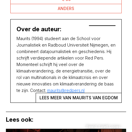
ANDERS
Over de auteur:
Maurits (1994) studeert aan de School voor
Journalistiek en Radboud Universiteit Nijmegen, en
combineert datajournalistiek en geschiedenis. Hij
schrijft verdiepende artikelen voor Red Pers.
Momenteel schrijft hij veel over de
klimaatverandering, de energietransitie, over de
rol van multinationals in de klimaatcrisis en over
nieuwe innovaties om klimaatverandering de baas
te zijn. Contact:
maurits@redpers.nl
LEES MEER VAN MAURITS VAN EGDOM
Lees ook:
Beeld: Salett Lopes