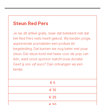
Steun Red Pers
Je las dit artikel gratis, maar dat betekent niet dat
het Red Pers niets heeft gekost. Wij bieden jonge,
aspirerende journalisten een podium én
begeleiding. Dat kunnen we nog beter met jouw
steun. Die steun komt met twee voor de prijs van
één, want onze sponsor matcht jouw donatie.
Geef jij ons vijf euro? Dan ontvangen wij een
tientje.
€ 5
€ 10
€ 25
€ 50