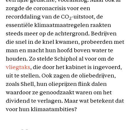
een fijne gedachte, vooralsnog. Maar ook al
zorgde de coronacrisis voor een
recorddaling van de CO
-uitstoot, de
2
essentiële klimaatmaatregelen raakten
steeds meer op de achtergrond. Bedrijven
die snel in de knel kwamen, probeerden met
man en macht hun hoofd boven water te
houden. Zo stelde Schiphol al voor om de
vliegtaks
, die door het kabinet is ingevoerd,
uit te stellen. Ook zagen de oliebedrijven,
zoals Shell, hun olieprijzen flink dalen
waardoor ze genoodzaakt waren om het
dividend te verlagen. Maar wat betekent dat
voor hun klimaatambities?