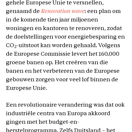
gehele Europese Unie te versnellen,
genaamd de
Renovation wav
e
: een plan om
in de komende tien jaar miljoenen
woningen en kantoren te renoveren, zodat
de doelstellingen voor energiebesparing en
CO
-uitstoot kan worden gehaald. Volgens
2
de Europese Commissie levert het 160.000
groene banen op. Het creëren van die
banen en het verbeteren van de Europese
gebouwen zorgen voor veel lof binnen de
Europese Unie.
Een revolutionaire verandering was dat ook
industriële centra van Europa akkoord
gingen met het budget-en-
herstelprogramma. Zelfs Duitsland – het