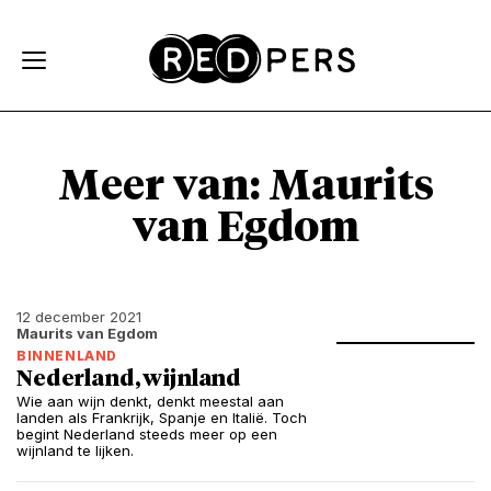
Skip and go to content
Directly to navigation
Meer van: Maurits
van Egdom
12 december 2021
Maurits van Egdom
BINNENLAND
Nederland, wijnland
Wie aan wijn denkt, denkt meestal aan
landen als Frankrijk, Spanje en Italië. Toch
begint Nederland steeds meer op een
wijnland te lijken.