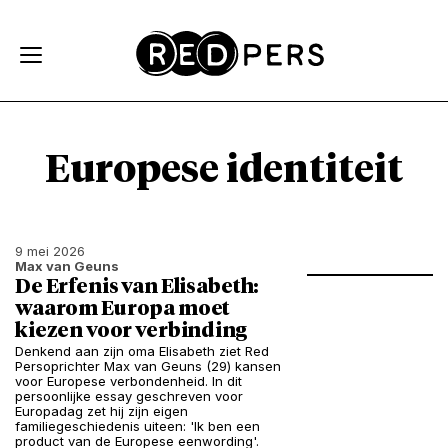
Skip and go to content
Directly to navigation
Europese identiteit
9 mei 2026
Max van Geuns
De Erfenis van Elisabeth:
waarom Europa moet
kiezen voor verbinding
Denkend aan zijn oma Elisabeth ziet Red
Persoprichter Max van Geuns (29) kansen
voor Europese verbondenheid. In dit
persoonlijke essay geschreven voor
Europadag zet hij zijn eigen
familiegeschiedenis uiteen: 'Ik ben een
product van de Europese eenwording'.