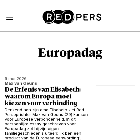
Skip and go to content
Directly to navigation
Europadag
9 mei 2026
Max van Geuns
De Erfenis van Elisabeth:
waarom Europa moet
kiezen voor verbinding
Denkend aan zijn oma Elisabeth ziet Red
Persoprichter Max van Geuns (29) kansen
voor Europese verbondenheid. In dit
persoonlijke essay geschreven voor
Europadag zet hij zijn eigen
familiegeschiedenis uiteen: 'Ik ben een
product van de Europese eenwording'.