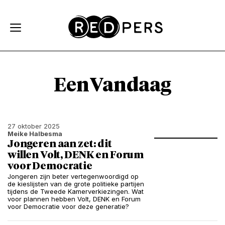
Skip and go to content
Directly to navigation
EenVandaag
27 oktober 2025
Meike Halbesma
Jongeren aan zet: dit
willen Volt, DENK en Forum
voor Democratie
Jongeren zijn beter vertegenwoordigd op
de kieslijsten van de grote politieke partijen
tijdens de Tweede Kamerverkiezingen. Wat
voor plannen hebben Volt, DENK en Forum
voor Democratie voor deze generatie?