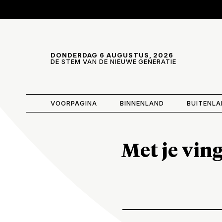
Skip and go to content
Directly to navigation
DONDERDAG 6 AUGUSTUS, 2026
DE STEM VAN DE NIEUWE GENERATIE
VOORPAGINA
BINNENLAND
BUITENL
Met je vin