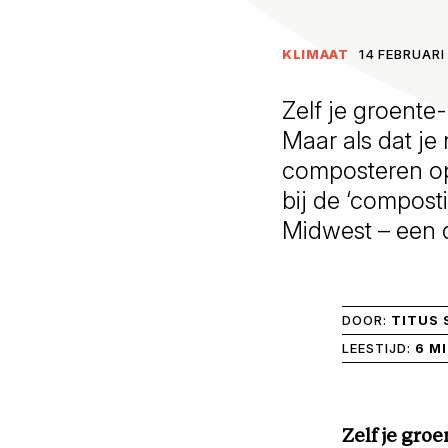
KLIMAAT
14 FEBRUARI
Zelf je groente
Maar als dat je 
composteren op
bij de ‘compost
Midwest – een 
DOOR:
TITUS
LEESTIJD:
6 M
Zelf je gro