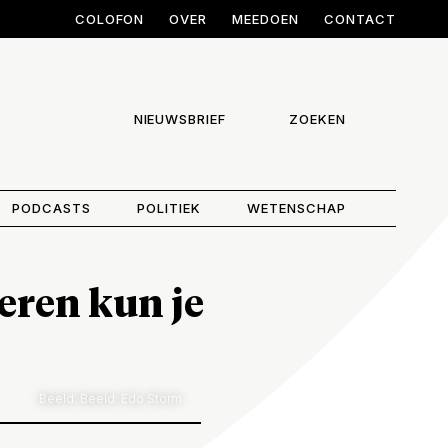
COLOFON
OVER
MEEDOEN
CONTACT
NIEUWSBRIEF
ZOEKEN
PODCASTS
POLITIEK
WETENSCHAP
eren kun je
Beeld: Beeld: Edo Storm