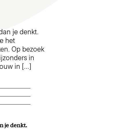
dan je denkt.
ie het
ken. Op bezoek
ijzonders in
ouw in […]
n je denkt.