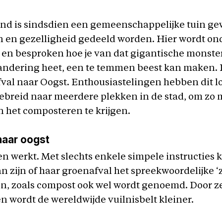
ond is sindsdien een gemeenschappelijke tuin g
n en gezelligheid gedeeld worden. Hier wordt on
en besproken hoe je van dat gigantische monste
andering heet, een te temmen beest kan maken.
val naar Oogst. Enthousiastelingen hebben dit l
gebreid naar meerdere plekken in de stad, om zo
 het composteren te krijgen.
naar oogst
 werkt. Met slechts enkele simpele instructies 
n zijn of haar groenafval het spreekwoordelijke ‘
, zoals compost ook wel wordt genoemd. Door ze
 wordt de wereldwijde vuilnisbelt kleiner.