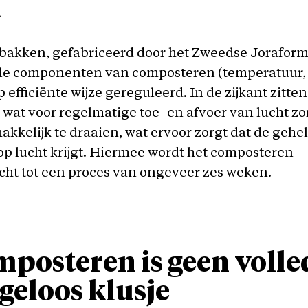
.
 bakken, gefabriceerd door het Zweedse Jorafor
ële componenten van composteren (temperatuur, 
p efficiënte wijze gereguleerd. In de zijkant zitten
 wat voor regelmatige toe- en afvoer van lucht zo
makkelijk te draaien, wat ervoor zorgt dat de gehe
p lucht krijgt. Hiermee wordt het composteren
ht tot een proces van ongeveer zes weken.
posteren is geen volle
geloos klusje