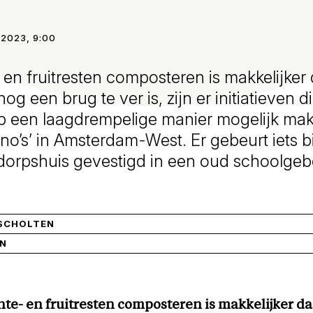
 2023, 9:00
- en fruitresten composteren is makkelijker 
nog een brug te ver is, zijn er initiatieven d
 een laagdrempelige manier mogelijk ma
ino’s’ in Amsterdam-West. Er gebeurt iets b
dorpshuis gevestigd in een oud schoolgeb
 SCHOLTEN
IN
ente- en fruitresten composteren is makkelijker da