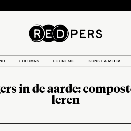
AND
COLUMNS
ECONOMIE
KUNST & MEDIA
gers in de aarde: compost
leren