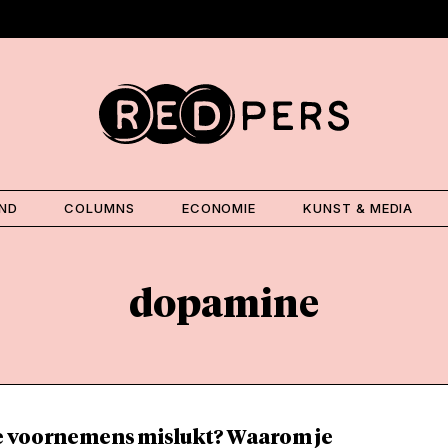
AND
COLUMNS
ECONOMIE
KUNST & MEDIA
dopamine
 voornemens mislukt? Waarom je