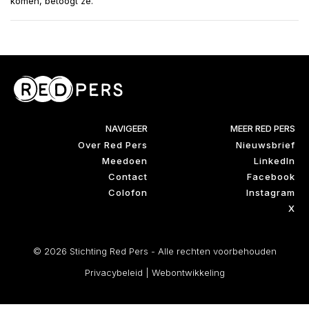
komen, betoogt ze.
NAVIGEER
MEER RED PERS
Over Red Pers
Nieuwsbrief
Meedoen
LinkedIn
Contact
Facebook
Colofon
Instagram
X
© 2026 Stichting Red Pers - Alle rechten voorbehouden
Privacybeleid
|
Webontwikkeling