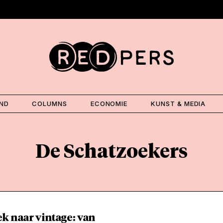
AND
COLUMNS
ECONOMIE
KUNST & MEDIA
De Schatzoekers
k naar vintage: van