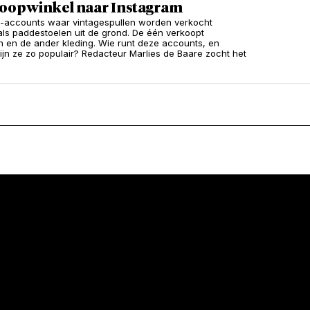
loopwinkel naar Instagram
-accounts waar vintagespullen worden verkocht
als paddestoelen uit de grond. De één verkoopt
n en de ander kleding. Wie runt deze accounts, en
jn ze zo populair? Redacteur Marlies de Baare zocht het