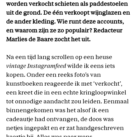
worden verkocht schieten als paddestoelen
uit de grond. De één verkoopt wijnglazen en
de ander kleding. Wie runt deze accounts,
en waarom zijn ze zo populair? Redacteur
Marlies de Baare zocht het uit.
Na een tijd lang scrollen op een heuse
vintage Instagramfeed
wilde ik eens iets
kopen. Onder een reeks foto’s van
kunstboeken reageerde ik met ‘verkocht’,
een kreet die in een echte kringloopwinkel
tot onnodige aandacht zou leiden. Eenmaal
binnengekomen was het alsof ik een
cadeautje had ontvangen, de doos was
netjes ingepakt en er zat handgeschreven