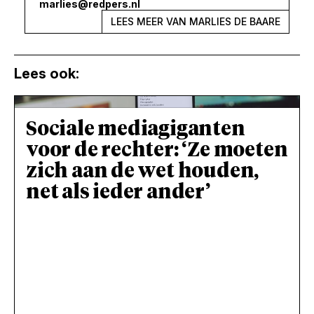
marlies@redpers.nl
LEES MEER VAN MARLIES DE BAARE
Lees ook:
Sociale mediagiganten
voor de rechter: ‘Ze moeten
zich aan de wet houden,
net als ieder ander’