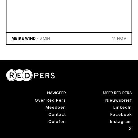
11 NOV
MEIKE WIND
- 6 MIN
NAVIGEER
MEER RED PERS
Over Red Pers
Nieuwsbrief
Meedoen
LinkedIn
Contact
Facebook
Colofon
Instagram
X