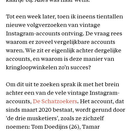
kaartje bij. Alles was naar wens.
Tot een week later, toen ik ineens tientallen
nieuwe volgverzoeken van vintage
Instagram-accounts ontving. De vraag rees
waarom er zoveel vergelijkbare accounts
waren. Wie zit er eigenlijk achter dergelijke
accounts, en waarom is deze manier van
kringloopwinkelen zo’n succes?
Om dit uit te zoeken sprak ik met het brein
achter een van de vele vintage Instagram-
accounts,
De Schatzoekers
. Het account, dat
sinds maart 2020 bestaat, wordt gerund door
‘de drie musketiers’, zoals ze zichzelf
noemen: Tom Doedijns (26), Tamar