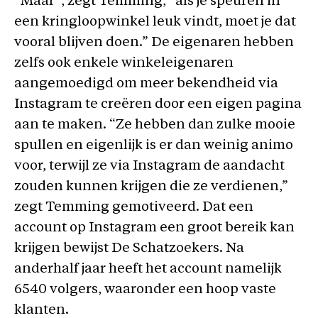
“Maar”, zegt Temming, “als je speuren in
een kringloopwinkel leuk vindt, moet je dat
vooral blijven doen.” De eigenaren hebben
zelfs ook enkele winkeleigenaren
aangemoedigd om meer bekendheid via
Instagram te creëren door een eigen pagina
aan te maken. “Ze hebben dan zulke mooie
spullen en eigenlijk is er dan weinig animo
voor, terwijl ze via Instagram de aandacht
zouden kunnen krijgen die ze verdienen,”
zegt Temming gemotiveerd. Dat een
account op Instagram een groot bereik kan
krijgen bewijst De Schatzoekers. Na
anderhalf jaar heeft het account namelijk
6540 volgers, waaronder een hoop vaste
klanten.